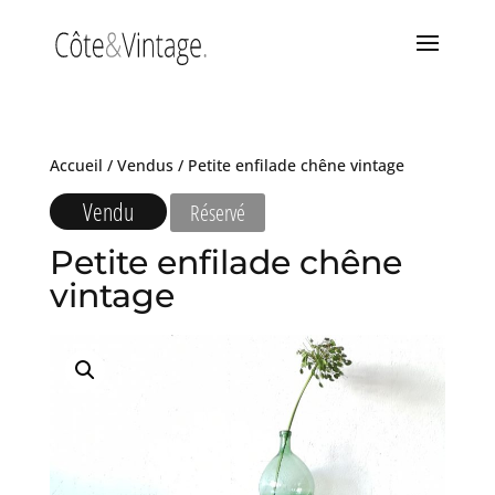
Accueil
/
Vendus
/ Petite enfilade chêne vintage
Vendu
Réservé
Petite enfilade chêne
vintage