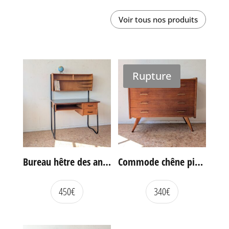
Voir tous nos produits
Rupture
Bureau hêtre des années 60
Commode chêne pieds compas vintage
450
€
340
€