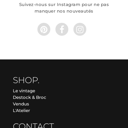
Suivez-nous sur Instagram pour ne pas
manquer nos nouveautés
SHOP.
Le vintage
Destock & Broc
Vendus
L'Atelier
CONTACT.