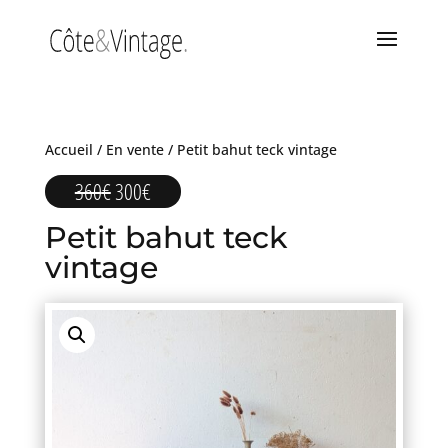
Accueil
/
En vente
/ Petit bahut teck vintage
Le
Le
360
€
300
€
prix
prix
Petit bahut teck
initial
actuel
était :
est :
vintage
360€.
300€.