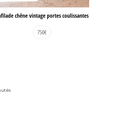
filade chêne vintage portes coulissantes
750
€
autés