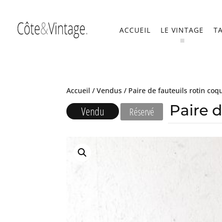
ACCUEIL
LE VINTAGE
T
Accueil
/
Vendus
/ Paire de fauteuils rotin coq
Paire d
Vendu
Réservé