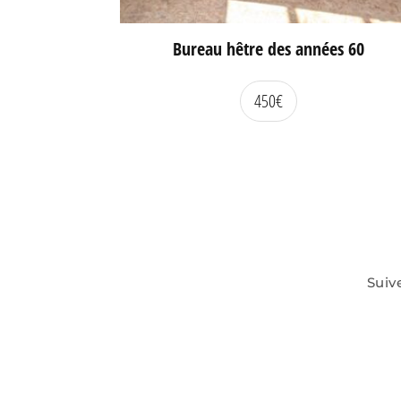
Bureau hêtre des années 60
450
€
Suiv