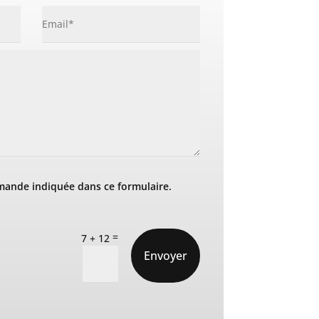
mande indiquée dans ce formulaire.
=
7 + 12
Envoyer