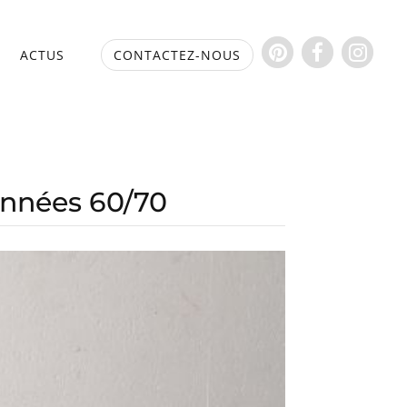
S
ACTUS
CONTACTEZ-NOUS
 années 60/70