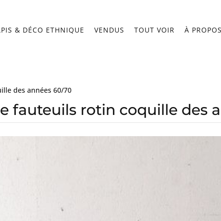
APIS & DÉCO ETHNIQUE
VENDUS
TOUT VOIR
À PROPO
uille des années 60/70
e fauteuils rotin coquille des