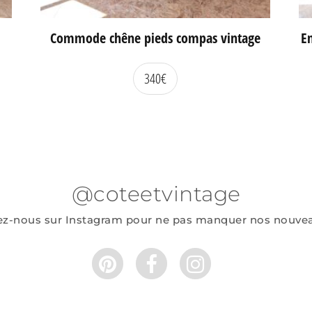
Commode chêne pieds compas vintage
En
340
€
@coteetvintage
ez-nous sur Instagram pour ne pas manquer nos nouve