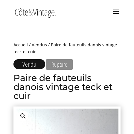
Accueil
/
Vendus
/ Paire de fauteuils danois vintage
teck et cuir
Vendu
Rupture
Paire de fauteuils
danois vintage teck et
cuir