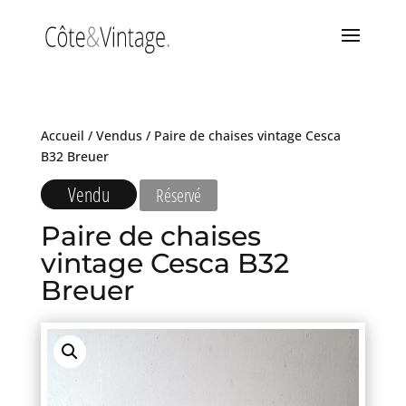
Accueil
/
Vendus
/ Paire de chaises vintage Cesca
B32 Breuer
Vendu
Réservé
Paire de chaises
vintage Cesca B32
Breuer