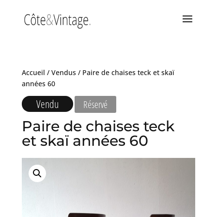
Accueil
/
Vendus
/ Paire de chaises teck et skaï
années 60
Vendu
Réservé
Paire de chaises teck
et skaï années 60