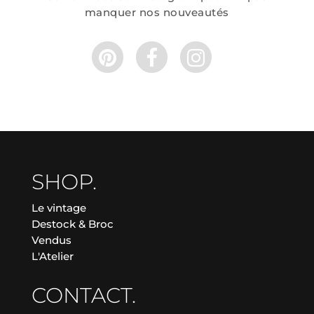
manquer nos nouveautés
SHOP.
Le vintage
Destock & Broc
Vendus
L'Atelier
CONTACT.