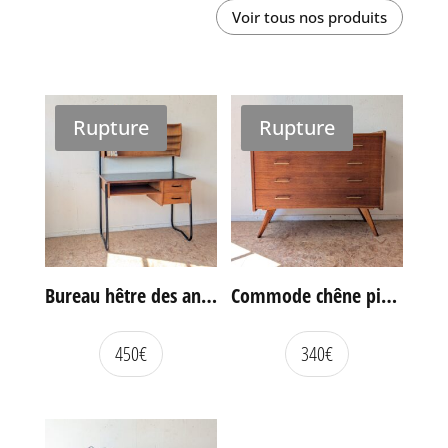
Voir tous nos produits
Rupture
Rupture
Bureau hêtre des années 60
Commode chêne pieds compas vintage
450
€
340
€