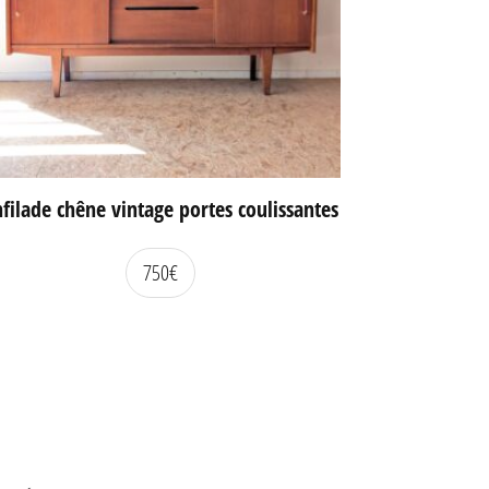
filade chêne vintage portes coulissantes
750
€