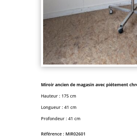
Miroir ancien de magasin avec piétement chro
Hauteur : 175 cm
Longueur : 41 cm
Profondeur : 41 cm
Référence : MIR02601