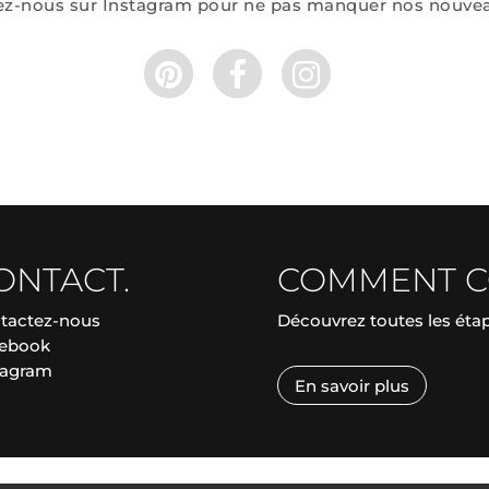
ez-nous sur Instagram pour ne pas manquer nos nouve
ONTACT.
COMMENT 
tactez-nous
Découvrez toutes les ét
ebook
tagram
En savoir plus