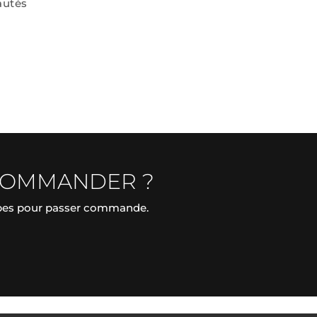
autés
COMMANDER ?
apes pour passer commande.