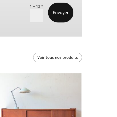
=
1 + 13
Envoyer
Voir tous nos produits