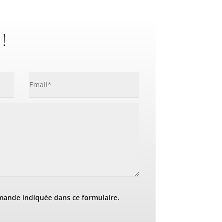
 !
mande indiquée dans ce formulaire.