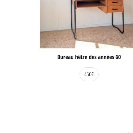
Bureau hêtre des années 60
450
€