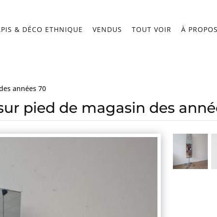
APIS & DÉCO ETHNIQUE
VENDUS
TOUT VOIR
À PROPO
 des années 70
 sur pied de magasin des anné