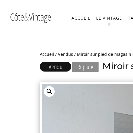
ACCUEIL
LE VINTAGE
T
Accueil
/
Vendus
/ Miroir sur pied de magasin
Miroir
Vendu
Rupture