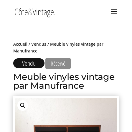
Accueil
/
Vendus
/ Meuble vinyles vintage par
Manufrance
Vendu
Réservé
Meuble vinyles vintage
par Manufrance