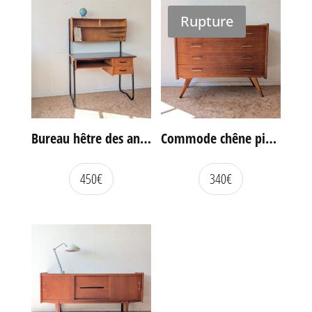
Rupture
Bureau hêtre des années 60
Commode chêne pieds compas vintage
450
€
340
€