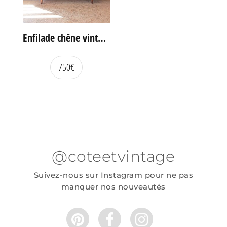
Enfilade chêne vintage portes coulissantes
750
€
@coteetvintage
Suivez-nous sur Instagram pour ne pas
manquer nos nouveautés