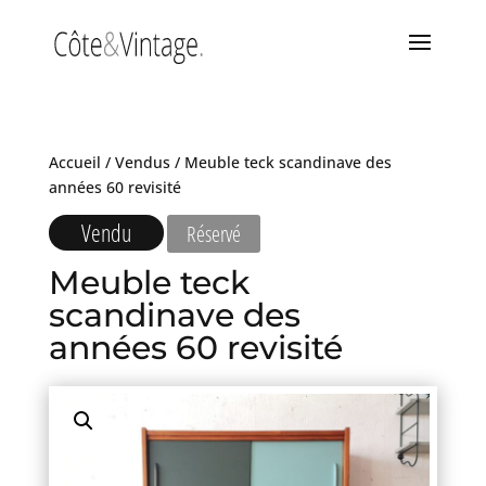
Accueil
/
Vendus
/ Meuble teck scandinave des
années 60 revisité
Vendu
Réservé
Meuble teck
scandinave des
années 60 revisité