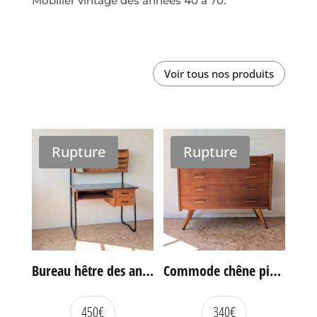
Mobilier vintage des années 40 à 70.
Voir tous nos produits
Rupture
Rupture
Bureau hêtre des années 60
Commode chêne pieds compas vintage
450
€
340
€