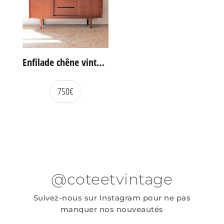
Enfilade chêne vintage portes coulissantes
750
€
@coteetvintage
Suivez-nous sur Instagram pour ne pas
manquer nos nouveautés