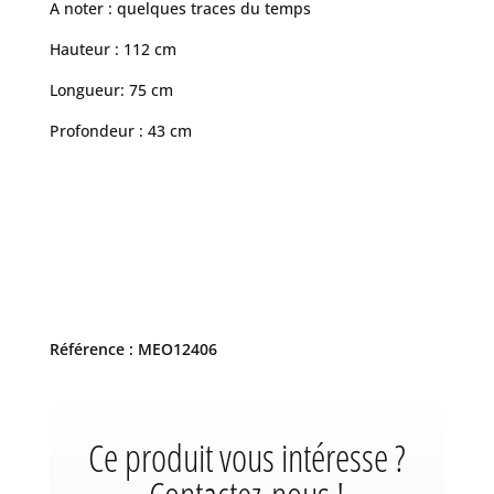
A noter : quelques traces du temps
Hauteur : 112 cm
Longueur: 75 cm
Profondeur : 43 cm
Référence : MEO12406
Ce produit vous intéresse ?