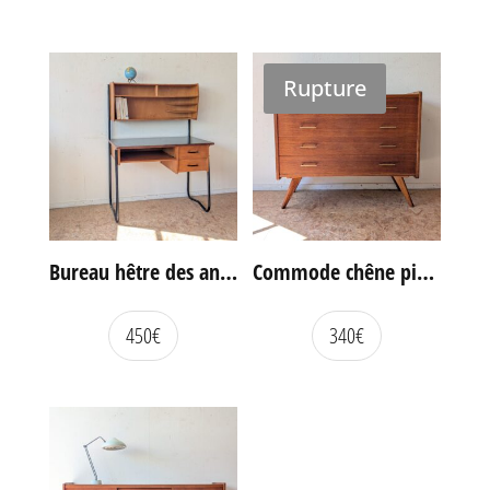
Rupture
Bureau hêtre des années 60
Commode chêne pieds compas vintage
450
€
340
€