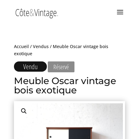
Accueil
/
Vendus
/ Meuble Oscar vintage bois
exotique
Vendu
Réservé
Meuble Oscar vintage
bois exotique