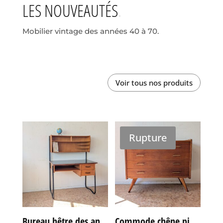
LES NOUVEAUTÉS
Mobilier vintage des années 40 à 70.
Voir tous nos produits
Rupture
Bureau hêtre des années 60
Commode chêne pieds compas vintage