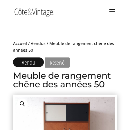
Accueil
/
Vendus
/ Meuble de rangement chêne des
années 50
Vendu
Réservé
Meuble de rangement
chêne des années 50