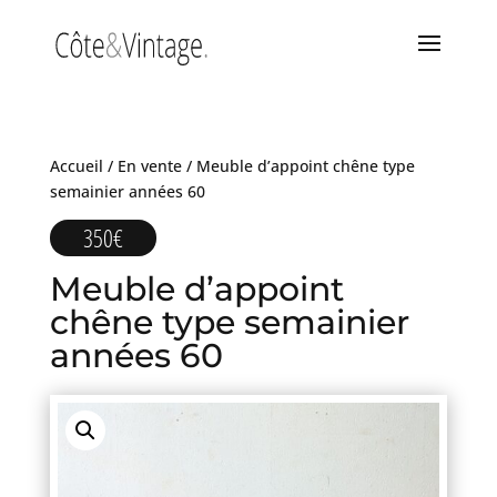
Accueil
/
En vente
/ Meuble d’appoint chêne type
semainier années 60
350
€
Meuble d’appoint
chêne type semainier
années 60