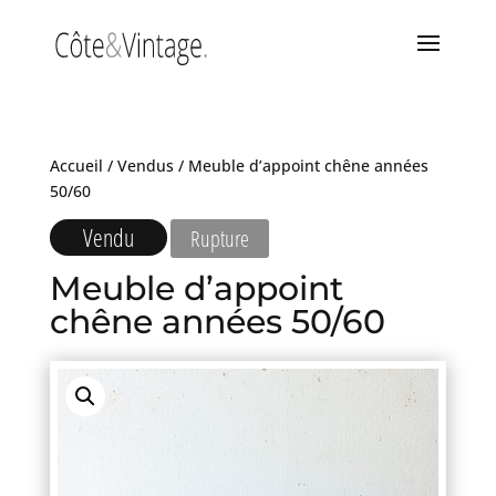
Accueil
/
Vendus
/ Meuble d’appoint chêne années
50/60
Vendu
Rupture
Meuble d’appoint
chêne années 50/60