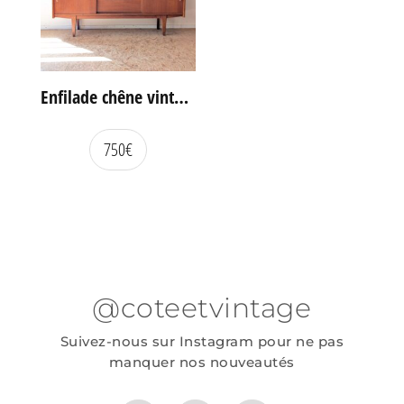
Enfilade chêne vintage portes coulissantes
750
€
@coteetvintage
Suivez-nous sur Instagram pour ne pas
manquer nos nouveautés