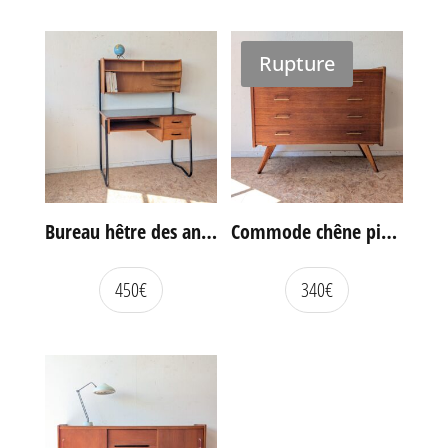
Rupture
Bureau hêtre des années 60
Commode chêne pieds compas vintage
450
€
340
€