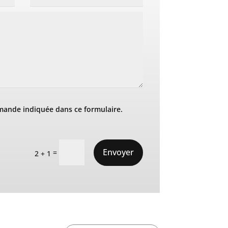
mande indiquée dans ce formulaire.
Envoyer
=
2 + 1