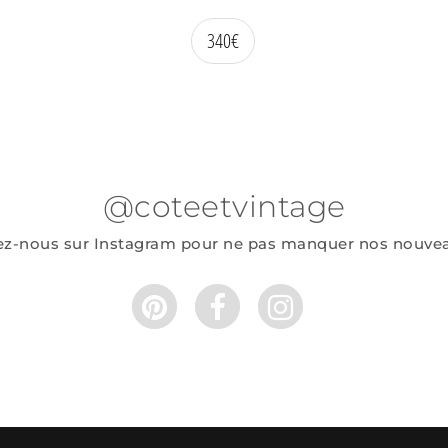
340
€
@coteetvintage
ez-nous sur Instagram pour ne pas manquer nos nouve