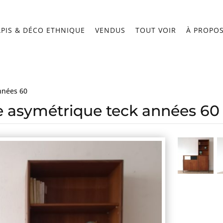
APIS & DÉCO ETHNIQUE
VENDUS
TOUT VOIR
À PROPO
nnées 60
 asymétrique teck années 60