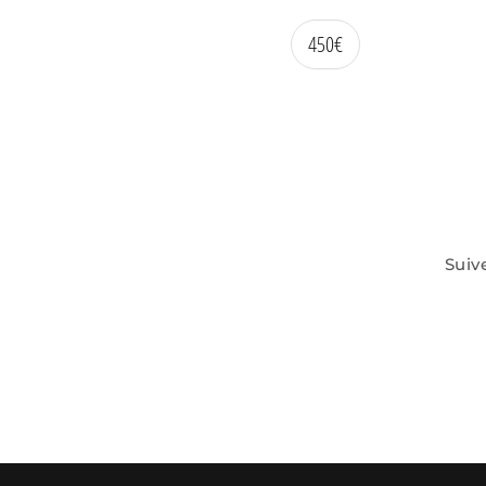
450
€
Suiv