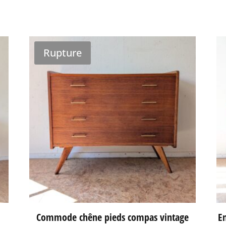
Rupture
Commode chêne pieds compas vintage
En