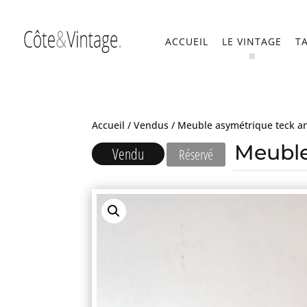
ACCUEIL
LE VINTAGE
T
Accueil
/
Vendus
/ Meuble asymétrique teck a
Meuble
Vendu
Réservé