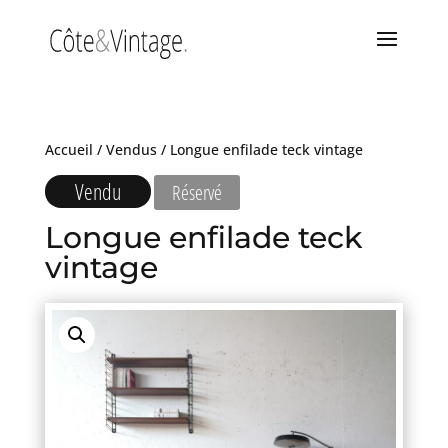
Accueil
/
Vendus
/ Longue enfilade teck vintage
Vendu
Réservé
Longue enfilade teck
vintage