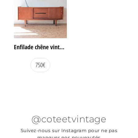
Enfilade chêne vintage portes coulissantes
750
€
@coteetvintage
Suivez-nous sur Instagram pour ne pas
manquer nos nouveautés