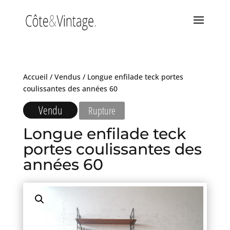
Accueil
/
Vendus
/ Longue enfilade teck portes
coulissantes des années 60
Vendu
Rupture
Longue enfilade teck
portes coulissantes des
années 60