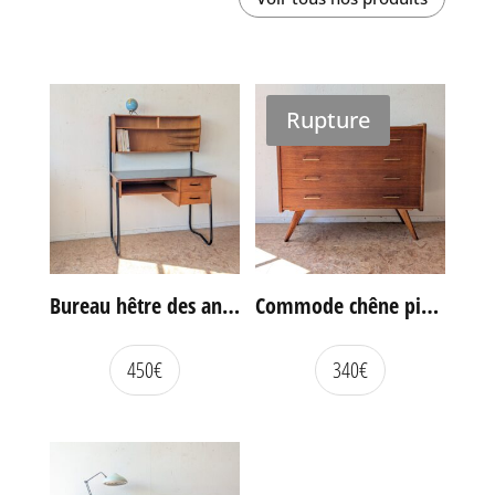
Rupture
Bureau hêtre des années 60
Commode chêne pieds compas vintage
450
€
340
€