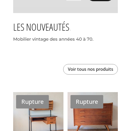
LES NOUVEAUTÉS
Mobilier vintage des années 40 à 70.
Voir tous nos produits
Rupture
Rupture