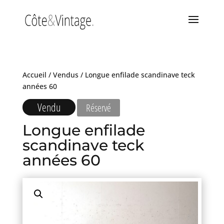
Accueil
/
Vendus
/ Longue enfilade scandinave teck
années 60
Vendu
Réservé
Longue enfilade
scandinave teck
années 60