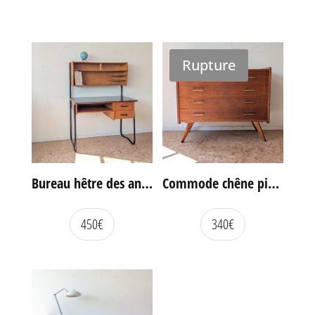
Rupture
Bureau hêtre des années 60
Commode chêne pieds compas vintage
450
€
340
€