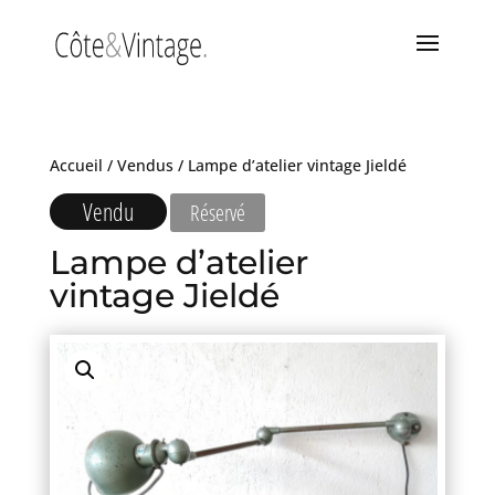
Accueil
/
Vendus
/ Lampe d’atelier vintage Jieldé
Vendu
Réservé
Lampe d’atelier
vintage Jieldé