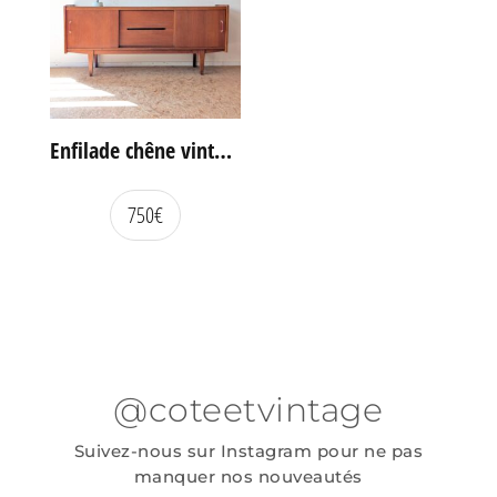
Enfilade chêne vintage portes coulissantes
750
€
@coteetvintage
Suivez-nous sur Instagram pour ne pas
manquer nos nouveautés