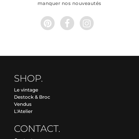
manquer nos nouveautés
SHOP.
Le vintage
Destock & Broc
Vendus
L'Atelier
CONTACT.