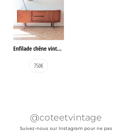
Enfilade chêne vintage portes coulissantes
750
€
@coteetvintage
Suivez-nous sur Instagram pour ne pas