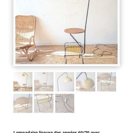
Lampadaire liseuse des années 60/70 avec