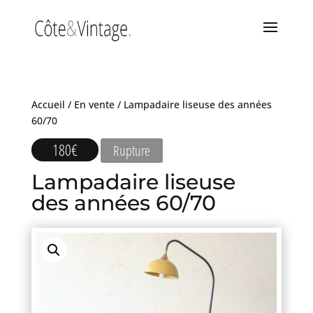
Accueil
/
En vente
/ Lampadaire liseuse des années
60/70
180
€
Rupture
Lampadaire liseuse
des années 60/70