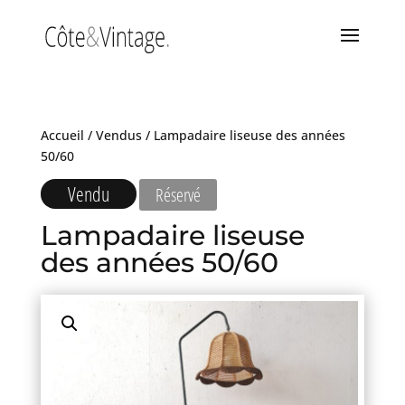
Accueil
/
Vendus
/ Lampadaire liseuse des années
50/60
Vendu
Réservé
Lampadaire liseuse
des années 50/60