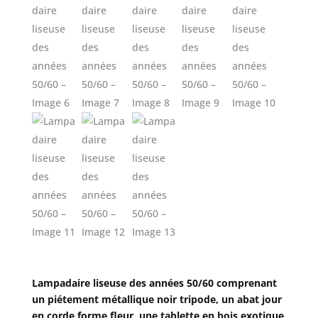
Lampadaire liseuse des années 50/60 comprenant
un piétement métallique noir tripode, un abat jour
en corde forme fleur, une tablette en bois exotique