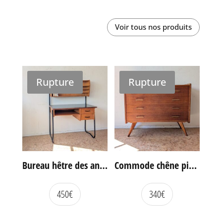
Voir tous nos produits
Rupture
Rupture
Bureau hêtre des années 60
Commode chêne pieds compas vintage
450
€
340
€