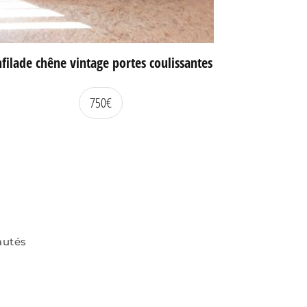
filade chêne vintage portes coulissantes
750
€
autés