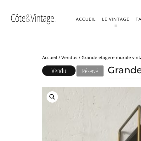
ACCUEIL
LE VINTAGE
T
Accueil
/
Vendus
/ Grande étagère murale vint
Grande
Vendu
Réservé