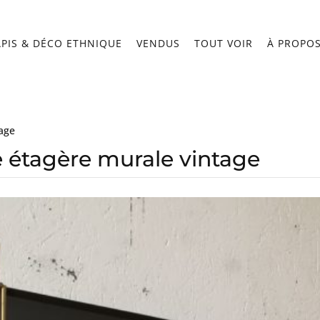
APIS & DÉCO ETHNIQUE
VENDUS
TOUT VOIR
À PROPO
age
 étagère murale vintage