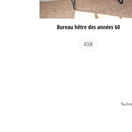
Bureau hêtre des années 60
450
€
Suiv