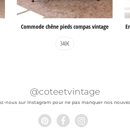
Commode chêne pieds compas vintage
En
340
€
@coteetvintage
ez-nous sur Instagram pour ne pas manquer nos nouve