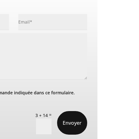
mande indiquée dans ce formulaire.
=
3 + 14
Envoyer