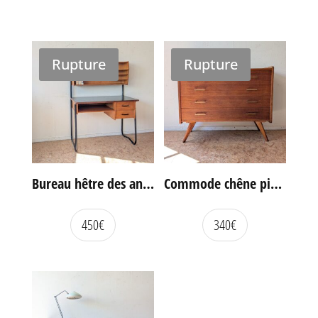
Rupture
Rupture
Bureau hêtre des années 60
Commode chêne pieds compas vintage
450
€
340
€