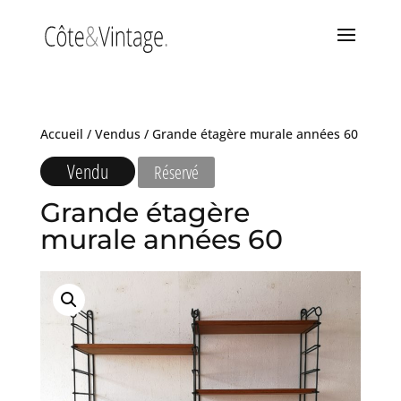
Accueil
/
Vendus
/ Grande étagère murale années 60
Vendu
Réservé
Grande étagère
murale années 60