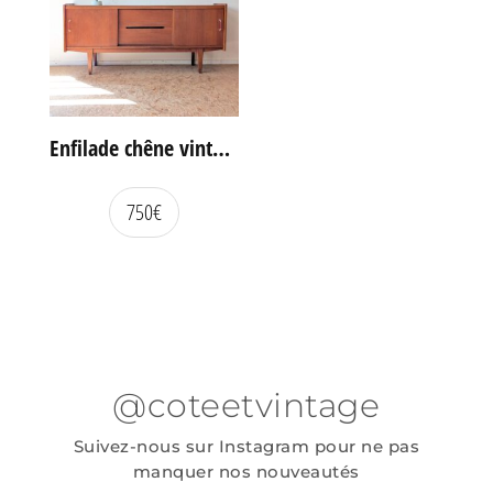
Enfilade chêne vintage portes coulissantes
750
€
@coteetvintage
Suivez-nous sur Instagram pour ne pas
manquer nos nouveautés