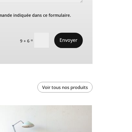
mande indiquée dans ce formulaire.
Envoyer
=
9 + 6
Voir tous nos produits