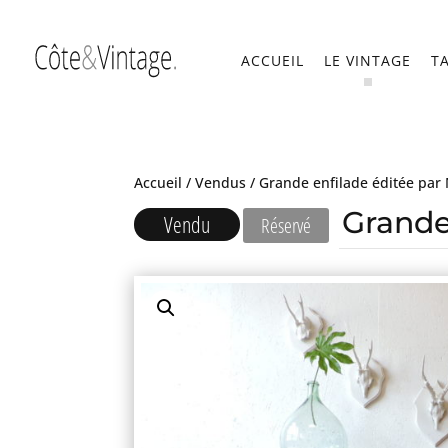
ACCUEIL
LE VINTAGE
T
Accueil
/
Vendus
/ Grande enfilade éditée par
Grande
Vendu
Réservé