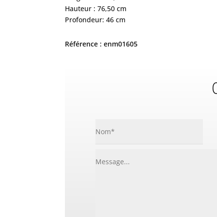
Hauteur : 76,50 cm
Profondeur: 46 cm
Référence : enm01605
C