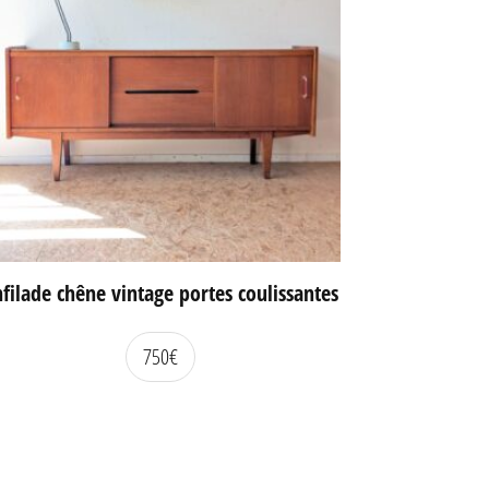
filade chêne vintage portes coulissantes
750
€