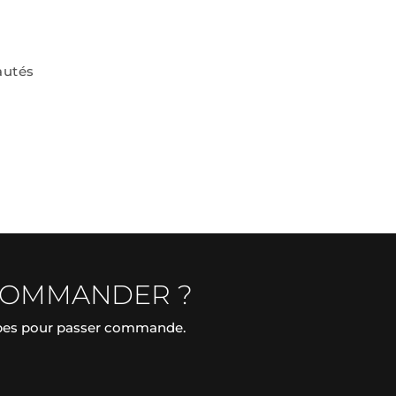
autés
COMMANDER ?
apes pour passer commande.