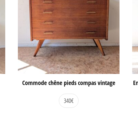
Commode chêne pieds compas vintage
En
340
€