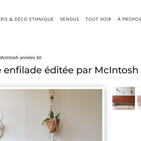
APIS & DÉCO ETHNIQUE
VENDUS
TOUT VOIR
À PROPO
 McIntosh années 60
 enfilade éditée par McIntosh