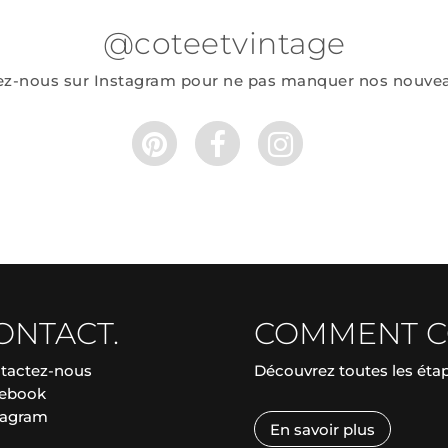
@coteetvintage
ez-nous sur Instagram pour ne pas manquer nos nouve
ONTACT.
COMMENT 
tactez-nous
Découvrez toutes les ét
ebook
tagram
En savoir plus