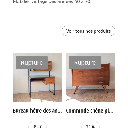
Mobilier vintage des années 40 à 70.
Voir tous nos produits
Rupture
Rupture
Bureau hêtre des années 60
Commode chêne pieds compas vintage
450
€
340
€