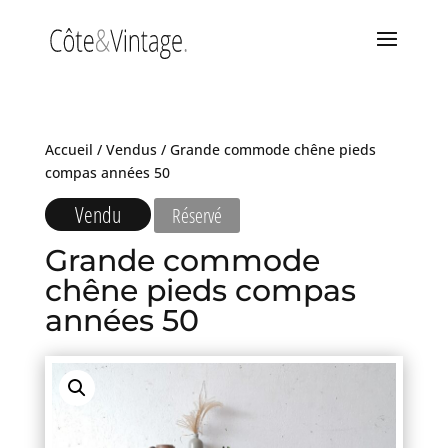
Accueil
/
Vendus
/ Grande commode chêne pieds
compas années 50
Vendu
Réservé
Grande commode
chêne pieds compas
années 50