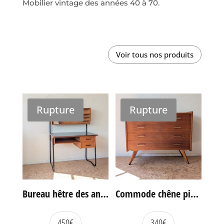
Mobilier vintage des années 40 à 70.
Voir tous nos produits
Rupture
Rupture
Bureau hêtre des années 60
Commode chêne pieds compas vintage
450
€
340
€