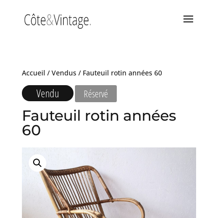
Accueil
/
Vendus
/ Fauteuil rotin années 60
Vendu
Réservé
Fauteuil rotin années
60