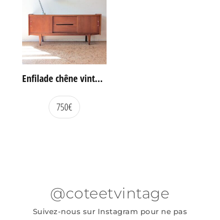
Enfilade chêne vintage portes coulissantes
750
€
@coteetvintage
Suivez-nous sur Instagram pour ne pas