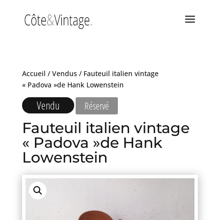
Accueil
/
Vendus
/ Fauteuil italien vintage
« Padova »de Hank Lowenstein
Vendu
Réservé
Fauteuil italien vintage
« Padova »de Hank
Lowenstein