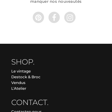
manquer nos nouveautés
SHOP.
Le vintage
Destock & Broc
Vendus
L'Atelier
CONTACT.
Contactez-nous