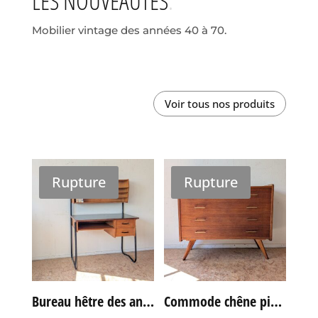
LES NOUVEAUTÉS
Mobilier vintage des années 40 à 70.
Voir tous nos produits
Rupture
Rupture
Bureau hêtre des années 60
Commode chêne pieds compas vintage