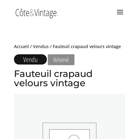
Accueil
/
Vendus
/ Fauteuil crapaud velours vintage
Vendu
Réservé
Fauteuil crapaud
velours vintage