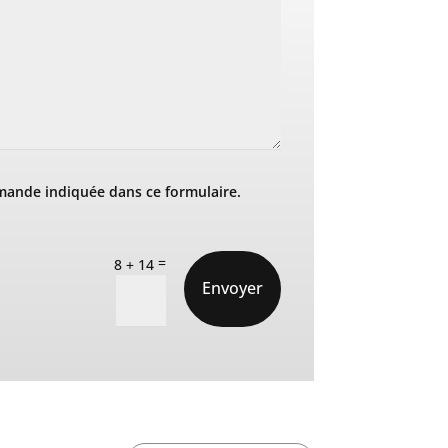
mande indiquée dans ce formulaire.
=
8 + 14
Envoyer