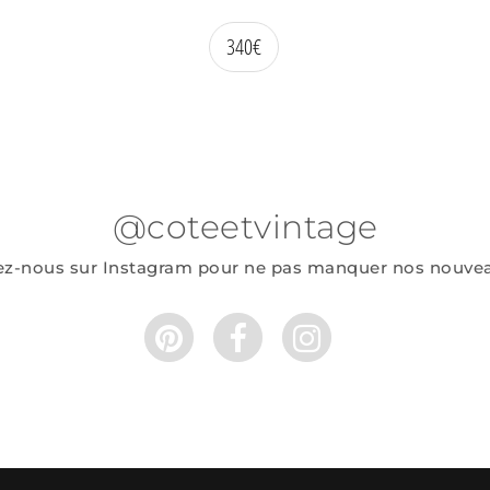
340
€
@coteetvintage
ez-nous sur Instagram pour ne pas manquer nos nouve