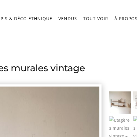
APIS & DÉCO ETHNIQUE
VENDUS
TOUT VOIR
À PROPO
es murales vintage