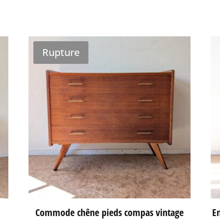
Rupture
Commode chêne pieds compas vintage
En