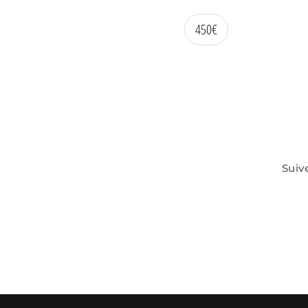
450
€
Suiv