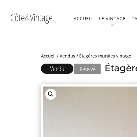
ACCUEIL
LE VINTAGE
T
Accueil
/
Vendus
/ Étagères murales vintage
Étagèr
Vendu
Réservé