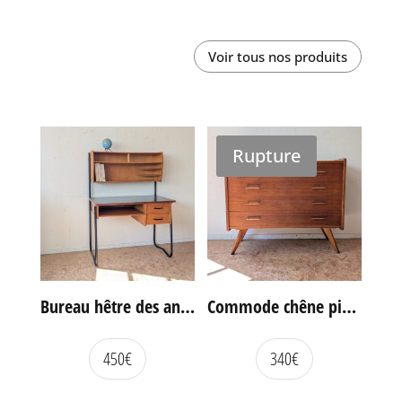
Voir tous nos produits
Rupture
Bureau hêtre des années 60
Commode chêne pieds compas vintage
450
€
340
€