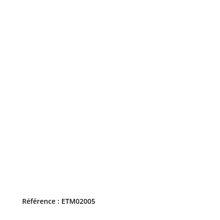
Référence : ETM02005