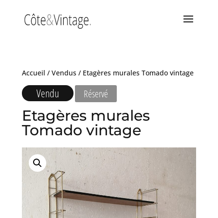
Accueil
/
Vendus
/ Etagères murales Tomado vintage
Vendu
Réservé
Etagères murales
Tomado vintage