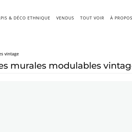
APIS & DÉCO ETHNIQUE
VENDUS
TOUT VOIR
À PROPO
s vintage
es murales modulables vinta