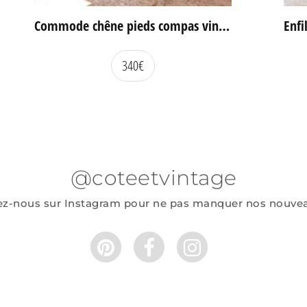
Commode chêne pieds compas vintage
340
€
@coteetvintage
ez-nous sur Instagram pour ne pas manquer nos nouve