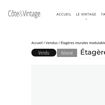
ACCUEIL
LE VINTAGE
T
Accueil
/
Vendus
/ Étagères murales modulable
Étagèr
Vendu
Réservé