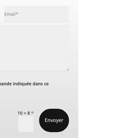
mande indiquée dans ce
=
10 + 8
Envoyer