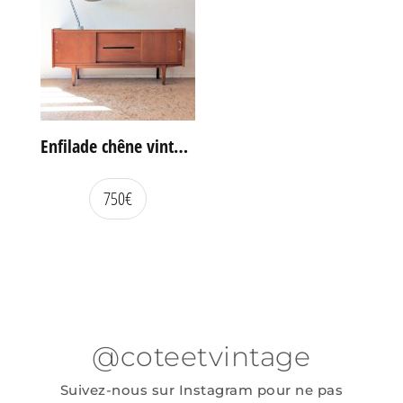
Enfilade chêne vintage portes coulissantes
750
€
@coteetvintage
Suivez-nous sur Instagram pour ne pas