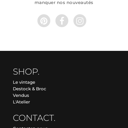
manquer nos nouveautés
SHOP.
Le vintage
Destock & Broc
Vendus
L'Atelier
CONTACT.