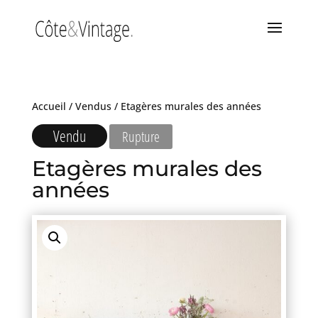
Accueil
/
Vendus
/ Etagères murales des années
Vendu
Rupture
Etagères murales des
années