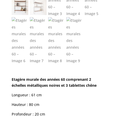
Etagère murale des années 60 comprenant 2
échelles métalliques noires et 3 tablettes chêne
Longueur : 61 cm
Hauteur : 80 cm
Profondeur : 20 cm