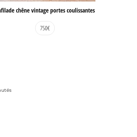
filade chêne vintage portes coulissantes
750
€
autés