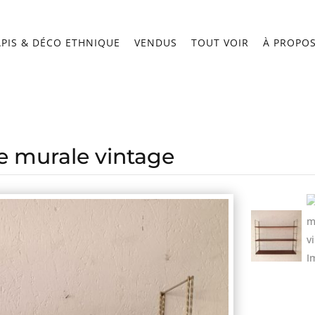
APIS & DÉCO ETHNIQUE
VENDUS
TOUT VOIR
À PROPO
e murale vintage