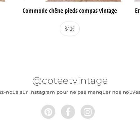
Commode chêne pieds compas vintage
En
340
€
@coteetvintage
ez-nous sur Instagram pour ne pas manquer nos nouve