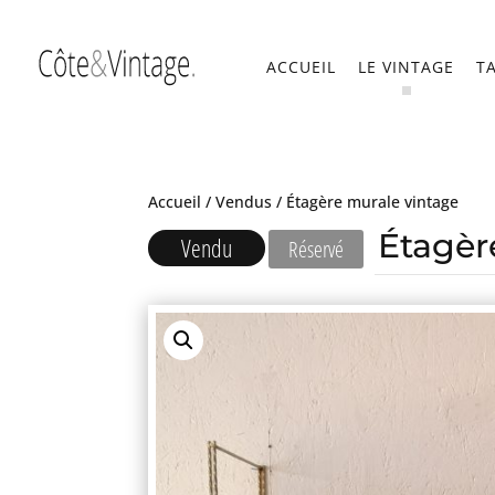
ACCUEIL
LE VINTAGE
T
Accueil
/
Vendus
/ Étagère murale vintage
Étagèr
Vendu
Réservé