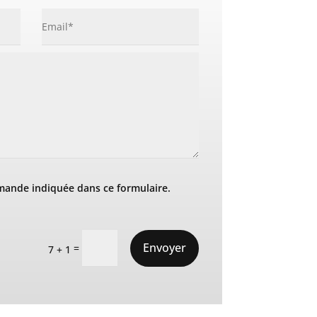
mande indiquée dans ce formulaire.
Envoyer
=
7 + 1