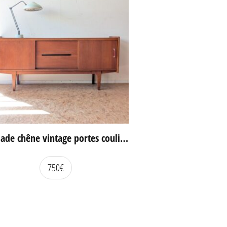
Enfilade chêne vintage portes coulissantes
750
€