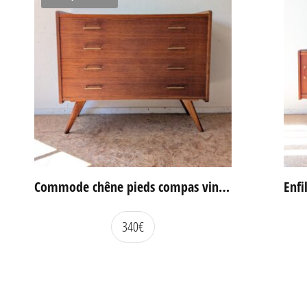
Commode chêne pieds compas vintage
340
€