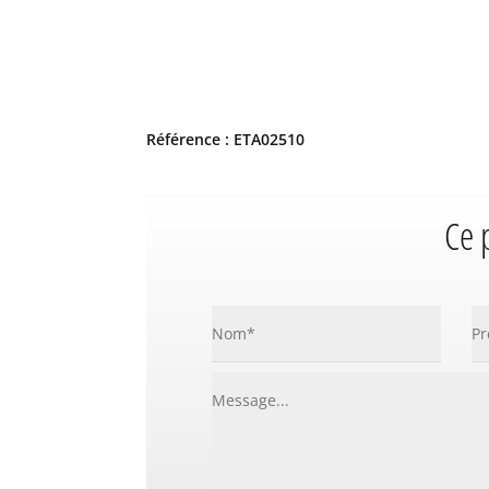
Référence : ETA02510
Ce 