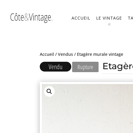
ACCUEIL
LE VINTAGE
T
Accueil
/
Vendus
/ Etagère murale vintage
Etagèr
Vendu
Rupture