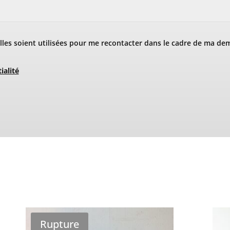
les soient utilisées pour me recontacter dans le cadre de ma de
ialité
Rupture