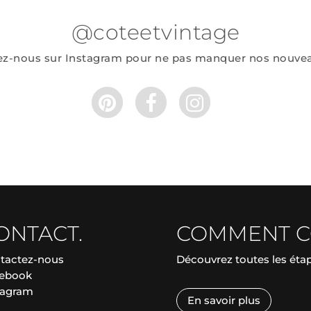
@coteetvintage
ez-nous sur Instagram pour ne pas manquer nos nouve
ONTACT.
COMMENT 
tactez-nous
Découvrez toutes les ét
ebook
tagram
En savoir plus