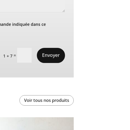
mande indiquée dans ce
Envoyer
=
1 + 7
Voir tous nos produits