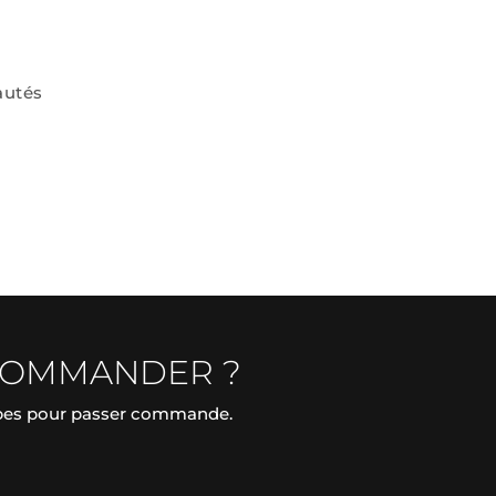
autés
COMMANDER ?
apes pour passer commande.