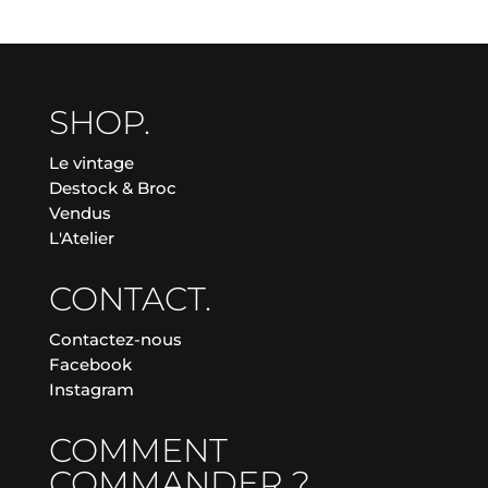
SHOP.
Le vintage
Destock & Broc
Vendus
L'Atelier
CONTACT.
Contactez-nous
Facebook
Instagram
COMMENT
COMMANDER ?