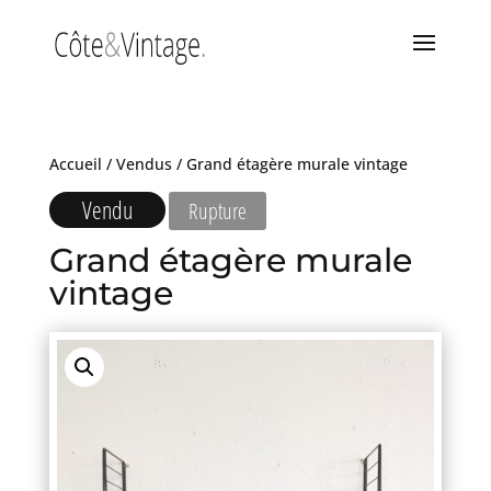
Accueil
/
Vendus
/ Grand étagère murale vintage
Vendu
Rupture
Grand étagère murale
vintage