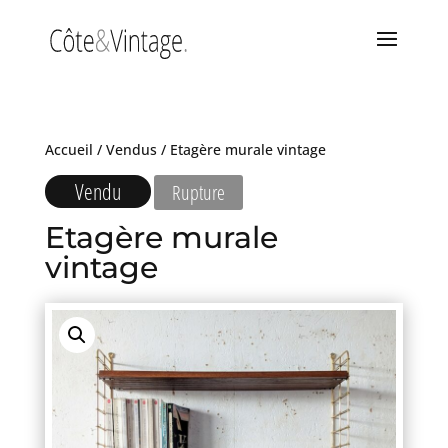
Accueil
/
Vendus
/ Etagère murale vintage
Vendu
Rupture
Etagère murale
vintage