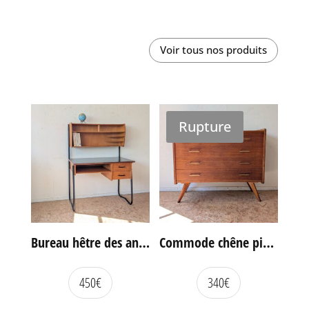
Voir tous nos produits
Rupture
Bureau hêtre des années 60
Commode chêne pieds compas vintage
450
€
340
€