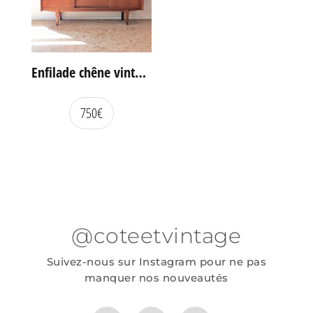
Enfilade chêne vintage portes coulissantes
750
€
@coteetvintage
Suivez-nous sur Instagram pour ne pas
manquer nos nouveautés