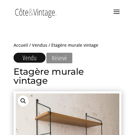
Accueil
/
Vendus
/ Etagère murale vintage
Vendu
Réservé
Etagère murale
vintage