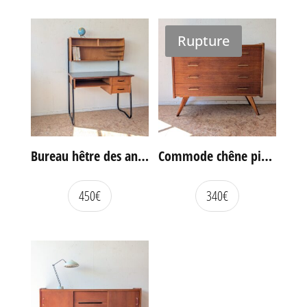
Rupture
Bureau hêtre des années 60
Commode chêne pieds compas vintage
450
€
340
€