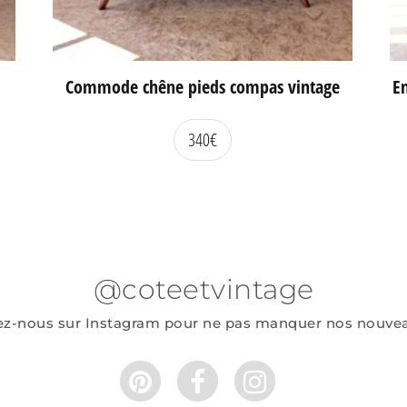
Commode chêne pieds compas vintage
En
340
€
@coteetvintage
ez-nous sur Instagram pour ne pas manquer nos nouve