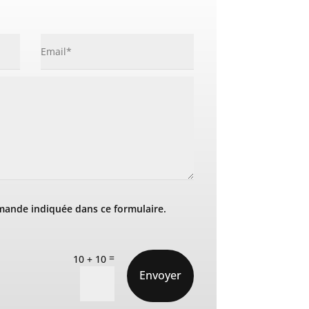
mande indiquée dans ce formulaire.
=
10 + 10
Envoyer