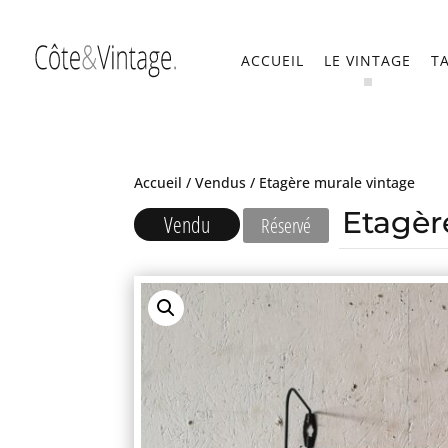
ACCUEIL
LE VINTAGE
T
Accueil
/
Vendus
/ Etagère murale vintage
Etagèr
Vendu
Réservé