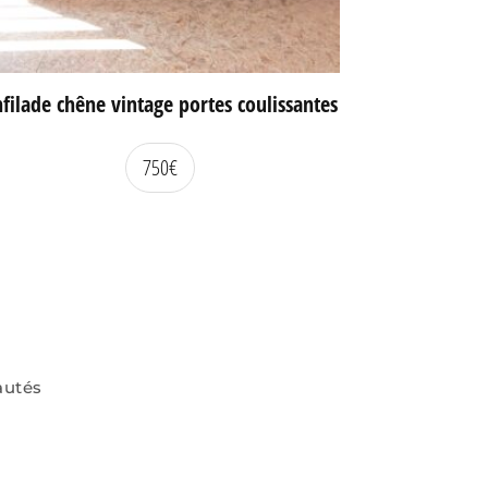
filade chêne vintage portes coulissantes
750
€
autés