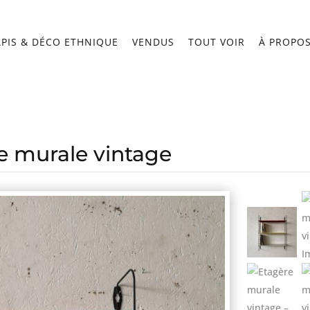
APIS & DÉCO ETHNIQUE
VENDUS
TOUT VOIR
À PROPO
e murale vintage