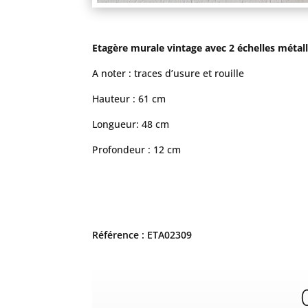
Etagère murale vintage avec 2 échelles métall
A noter : traces d’usure et rouille
Hauteur : 61 cm
Longueur: 48 cm
Profondeur : 12 cm
Référence : ETA02309
C