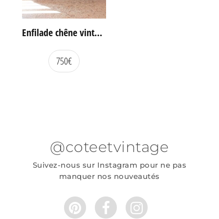
Enfilade chêne vintage portes coulissantes
750
€
@coteetvintage
Suivez-nous sur Instagram pour ne pas
manquer nos nouveautés