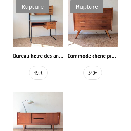
Rupture
Rupture
Bureau hêtre des années 60
Commode chêne pieds compas vintage
450
€
340
€