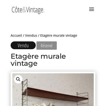
Accueil
/
Vendus
/ Etagère murale vintage
Vendu
Réservé
Etagère murale
vintage