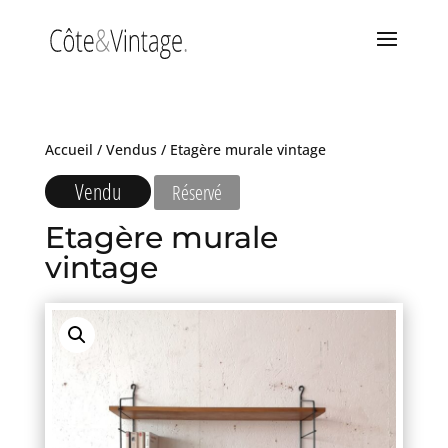
Accueil
/
Vendus
/ Etagère murale vintage
Vendu
Réservé
Etagère murale
vintage