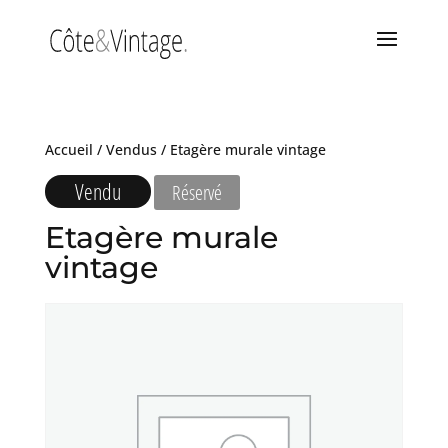
Accueil
/
Vendus
/ Etagère murale vintage
Vendu
Réservé
Etagère murale
vintage