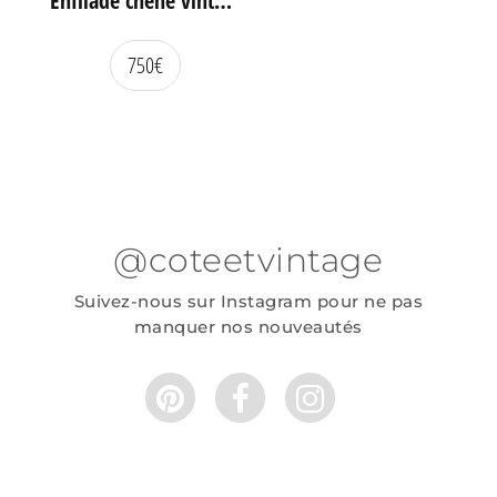
Enfilade chêne vintage portes coulissantes
750
€
@coteetvintage
Suivez-nous sur Instagram pour ne pas
manquer nos nouveautés