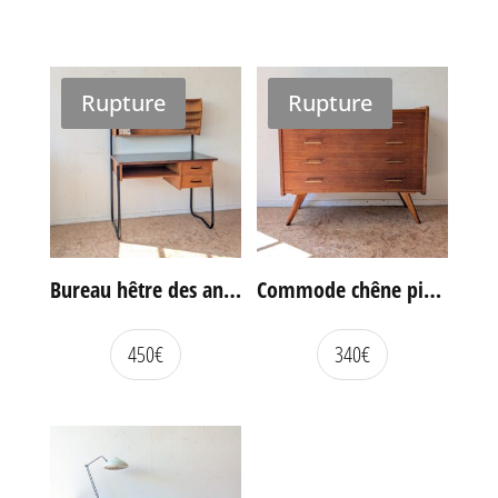
Rupture
Rupture
Bureau hêtre des années 60
Commode chêne pieds compas vintage
450
€
340
€