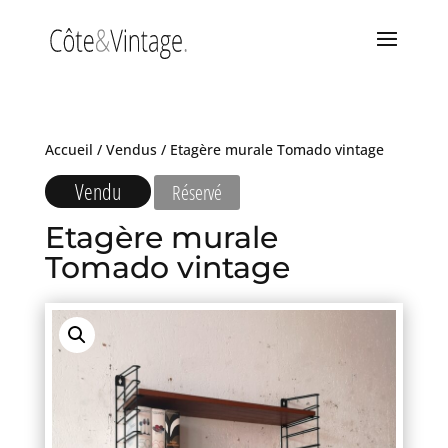
Accueil
/
Vendus
/ Etagère murale Tomado vintage
Vendu
Réservé
Etagère murale
Tomado vintage