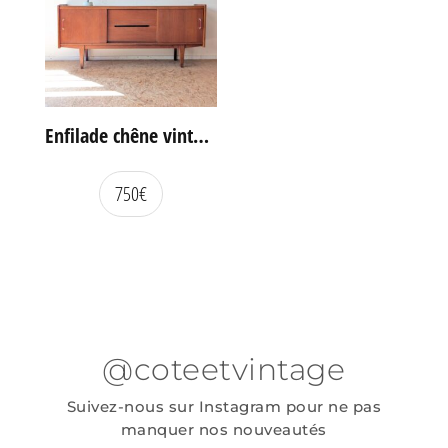
Enfilade chêne vintage portes coulissantes
750
€
@coteetvintage
Suivez-nous sur Instagram pour ne pas
manquer nos nouveautés