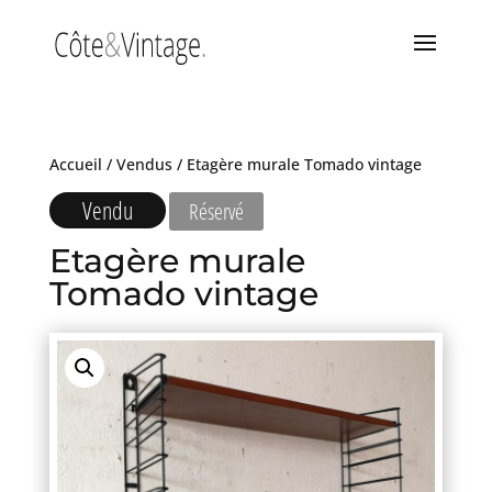
Accueil
/
Vendus
/ Etagère murale Tomado vintage
Vendu
Réservé
Etagère murale
Tomado vintage