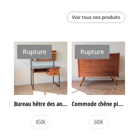
Voir tous nos produits
Rupture
Rupture
Bureau hêtre des années 60
Commode chêne pieds compas vintage
450
€
340
€