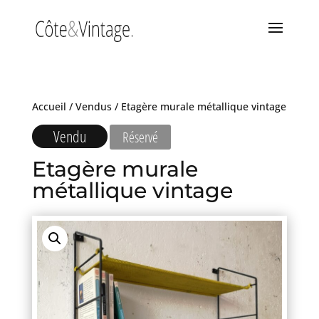
Accueil
/
Vendus
/ Etagère murale métallique vintage
Vendu
Réservé
Etagère murale
métallique vintage