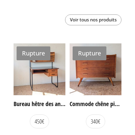
Voir tous nos produits
Rupture
Rupture
Bureau hêtre des années 60
Commode chêne pieds compas vintage
450
€
340
€