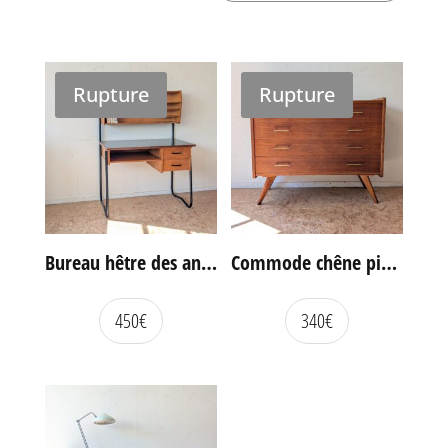
Rupture
Rupture
Bureau hêtre des années 60
Commode chêne pieds compas vintage
450
€
340
€