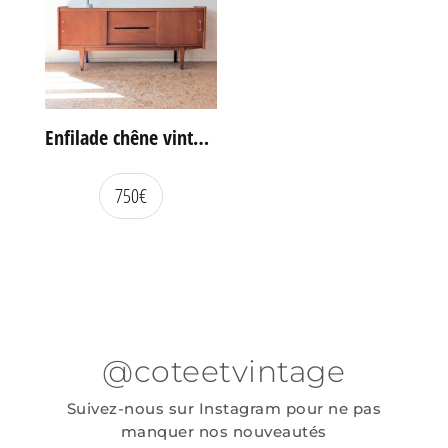
Enfilade chêne vintage portes coulissantes
750
€
@coteetvintage
Suivez-nous sur Instagram pour ne pas
manquer nos nouveautés